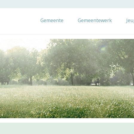
Gemeente
Gemeentewerk
Je