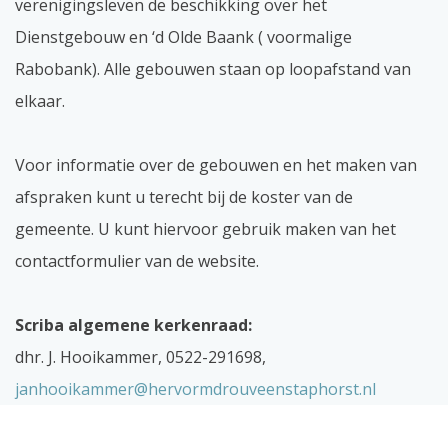
verenigingsleven de beschikking over het
Dienstgebouw en ‘d Olde Baank ( voormalige
Rabobank). Alle gebouwen staan op loopafstand van
elkaar.
Voor informatie over de gebouwen en het maken van
afspraken kunt u terecht bij de koster van de
gemeente. U kunt hiervoor gebruik maken van het
contactformulier van de website.
Scriba algemene kerkenraad:
dhr. J. Hooikammer, 0522-291698,
janhooikammer@hervormdrouveenstaphorst.nl