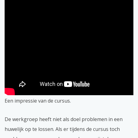
Een impressie van de cursus.
De werkgroep heeft niet als doel problemen in een
huwelijk op te lossen. Als er tijdens de cursus toch