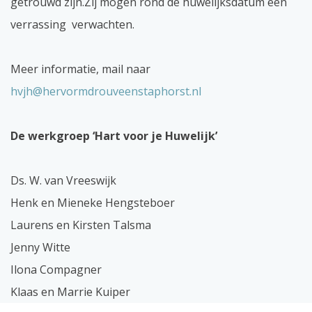
getrouwd zijn.Zij mogen rond de huwelijksdatum een
verrassing verwachten.
Meer informatie, mail naar
hvjh@hervormdrouveenstaphorst.nl
De werkgroep ‘Hart voor je Huwelijk’
Ds. W. van Vreeswijk
Henk en Mieneke Hengsteboer
Laurens en Kirsten Talsma
Jenny Witte
Ilona Compagner
Klaas en Marrie Kuiper