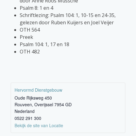
door Anne Roos Mussche
Psalm 8: 1 en 4
Schriftlezing: Psalm 104: 1, 10-15 en 24-35,
gelezen door Ruben Kuijers en Joel Veijer
OTH 564
Preek
Psalm 104: 1, 17 en 18
OTH 482
Hervormd Dienstgebouw
Oude Rijksweg 450
Rouveen
,
Overijssel
7954 GD
Nederland
0522 291 300
Bekijk de site van Locatie