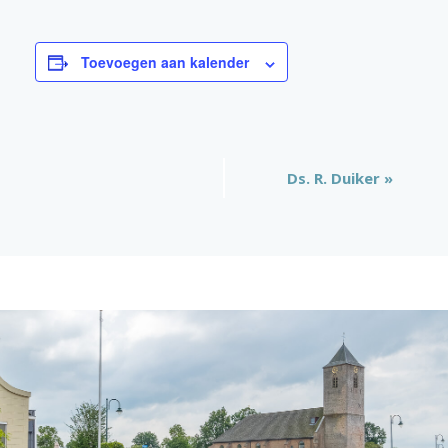
Toevoegen aan kalender
Evenement
Ds. R. Duiker
»
Navigatie